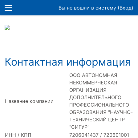
Перейти к основному содержанию
Вы не вошли в систему (
Вход
)
Контактная информация
ООО АВТОНОМНАЯ
НЕКОММЕРЧЕСКАЯ
ОРГАНИЗАЦИЯ
ДОПОЛНИТЕЛЬНОГО
Название компании
ПРОФЕССИОНАЛЬНОГО
ОБРАЗОВАНИЯ "НАУЧНО-
ТЕХНИЧЕСКИЙ ЦЕНТР
"СИГУР"
ИНН / КПП
7206041437 / 720601001