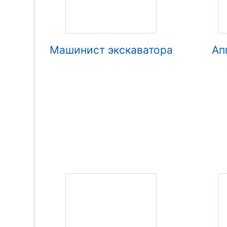
Машинист экскаватора
Ап