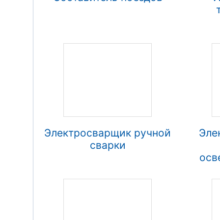
Электросварщик ручной
Эле
сварки
осв