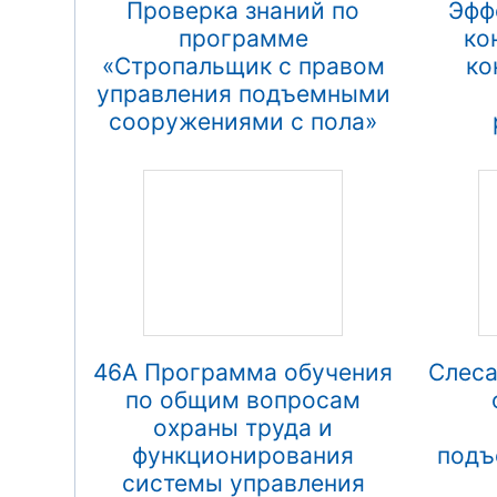
Проверка знаний по
Эфф
программе
ко
«Стропальщик с правом
ко
управления подъемными
сооружениями с пола»
46А Программа обучения
Слеса
по общим вопросам
охраны труда и
функционирования
подъ
системы управления