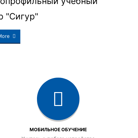
опрофильный учебный
р "Сигур"
More
МОБИЛЬНОЕ ОБУЧЕНИЕ