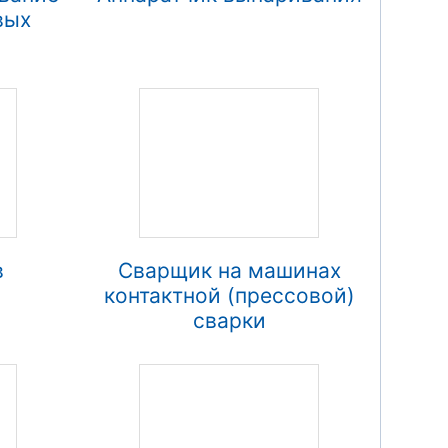
вых
в
Сварщик на машинах
контактной (прессовой)
сварки