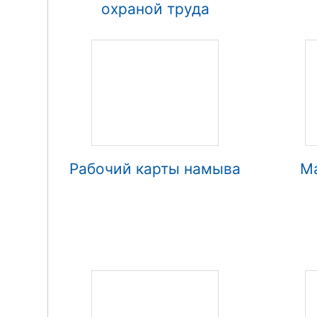
охраной труда
Рабочий карты намыва
М