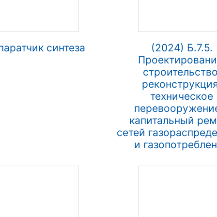
паратчик синтеза
(2024) Б.7.5.
Проектировани
строительство
реконструкция
техническое
перевооружени
капитальный рем
сетей газораспред
и газопотребле