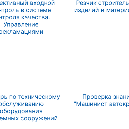
ективный входной
Резчик строител
нтроль в системе
изделий и матери
нтроля качества.
Управление
рекламациями
рь по техническому
Проверка знан
обслуживанию
"Машинист автокр
оборудования
емных сооружений