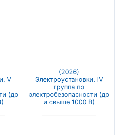
(2026)
и. V
Электроустановки. IV
группа по
ти (до
электробезопасности (до
В)
и свыше 1000 В)