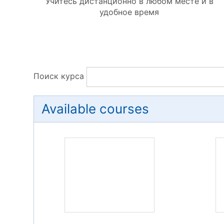
Учитесь дистанционно в любом месте и в
удобное время
Поиск курса
Available courses