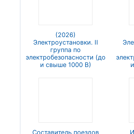
(2026)
Электроустановки. II
Эле
группа по
электробезопасности (до
элект
и свыше 1000 В)
и
Составитель поездов
И